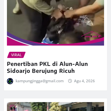
VIRAL
Penertiban PKL di Alun-Alun
Sidoarjo Berujung Ricuh
kampungjingga@gmail.com
Agu 4, 2026