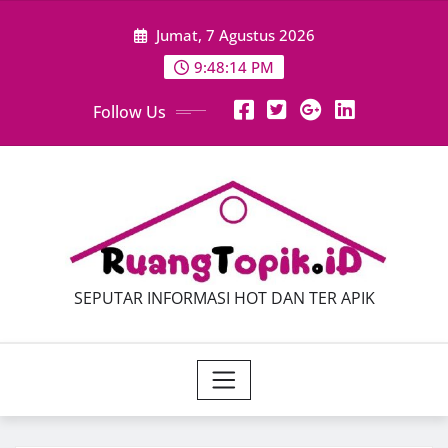
Skip
Jumat, 7 Agustus 2026
to
content
9:48:15 PM
Follow Us
SEPUTAR INFORMASI HOT DAN TER APIK