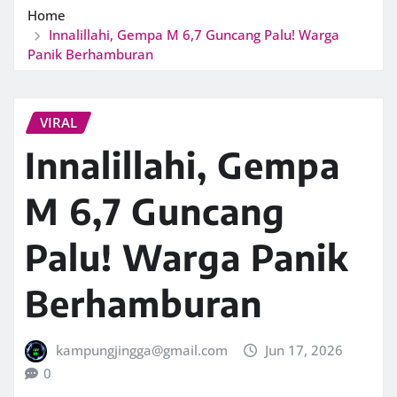
Home
Innalillahi, Gempa M 6,7 Guncang Palu! Warga
Panik Berhamburan
VIRAL
Innalillahi, Gempa
M 6,7 Guncang
Palu! Warga Panik
Berhamburan
kampungjingga@gmail.com
Jun 17, 2026
0