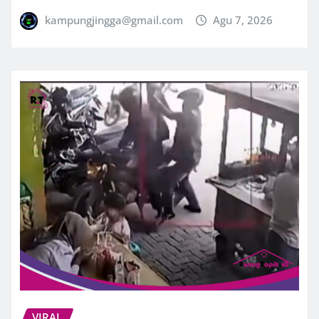
kampungjingga@gmail.com
Agu 7, 2026
VIRAL