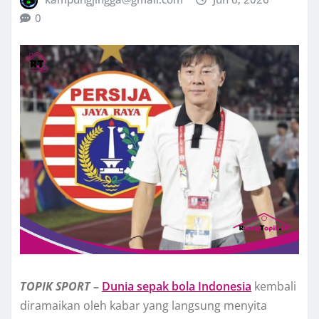
0
TOPIK
SPORT
–
Dunia sepak bola Indonesia
kembali
diramaikan oleh kabar yang langsung menyita