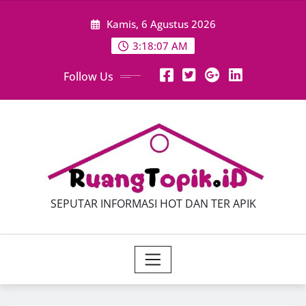
Skip
Kamis, 6 Agustus 2026
to
content
3:18:08 AM
Follow Us
SEPUTAR INFORMASI HOT DAN TER APIK