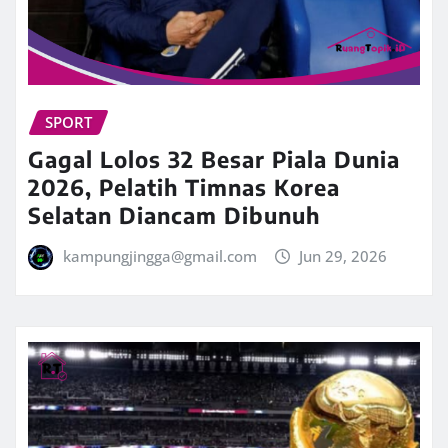
SPORT
Gagal Lolos 32 Besar Piala Dunia
2026, Pelatih Timnas Korea
Selatan Diancam Dibunuh
kampungjingga@gmail.com
Jun 29, 2026