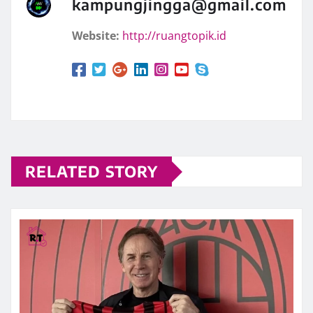
kampungjingga@gmail.com
Website:
http://ruangtopik.id
RELATED STORY