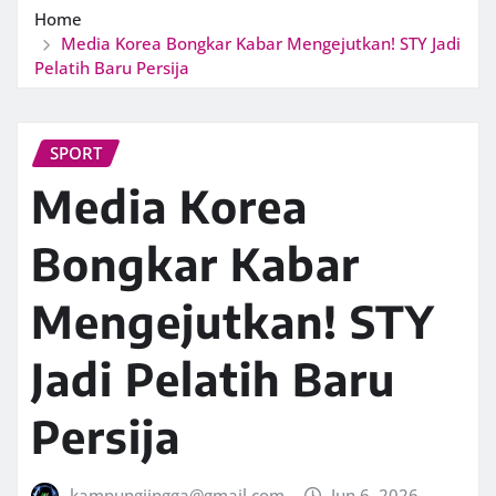
Home
Media Korea Bongkar Kabar Mengejutkan! STY Jadi
Pelatih Baru Persija
SPORT
Media Korea
Bongkar Kabar
Mengejutkan! STY
Jadi Pelatih Baru
Persija
kampungjingga@gmail.com
Jun 6, 2026