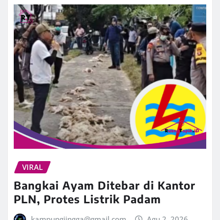
VIRAL
Bangkai Ayam Ditebar di Kantor
PLN, Protes Listrik Padam
kampungjingga@gmail.com
Agu 2, 2026