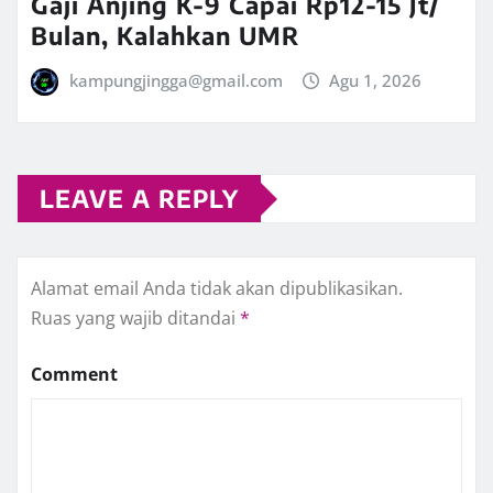
Gaji Anjing K-9 Capai Rp12-15 Jt/
Bulan, Kalahkan UMR
kampungjingga@gmail.com
Agu 1, 2026
LEAVE A REPLY
Alamat email Anda tidak akan dipublikasikan.
Ruas yang wajib ditandai
*
Comment