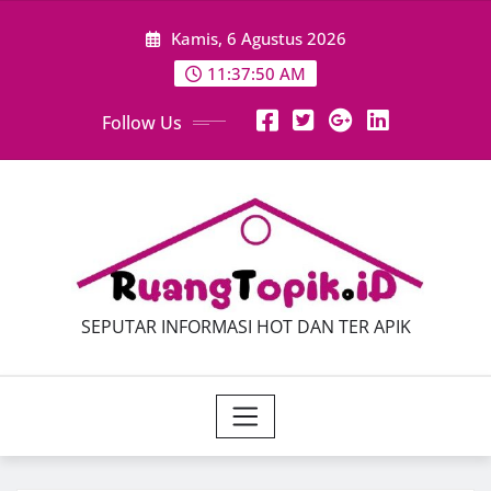
Skip
Kamis, 6 Agustus 2026
to
content
11:37:52 AM
Follow Us
SEPUTAR INFORMASI HOT DAN TER APIK