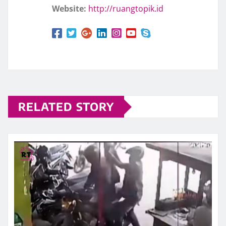
Website:
http://ruangtopik.id
RELATED STORY