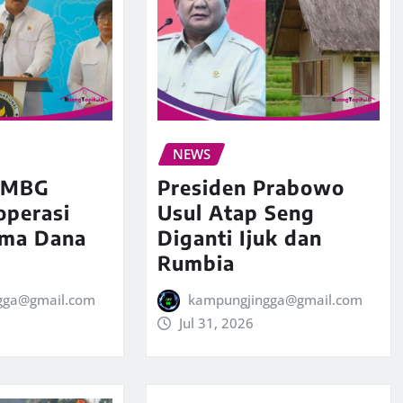
NEWS
r MBG
Presiden Prabowo
operasi
Usul Atap Seng
ima Dana
Diganti Ijuk dan
Rumbia
gga@gmail.com
kampungjingga@gmail.com
Jul 31, 2026