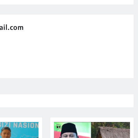
il.com