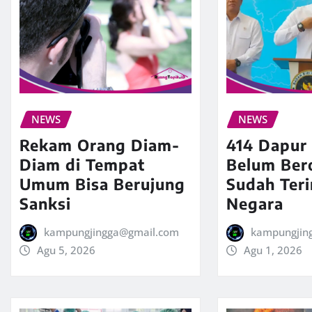
NEWS
NEWS
Rekam Orang Diam-
414 Dapu
Diam di Tempat
Belum Ber
Umum Bisa Berujung
Sudah Ter
Sanksi
Negara
kampungjingga@gmail.com
kampungjin
Agu 5, 2026
Agu 1, 2026