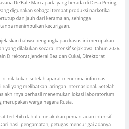
Lavana De’Bale Marcapada yang berada di Desa Pering,
 yang digunakan sebagai tempat produksi narkotika
tertutup dan jauh dari keramaian, sehingga
l tanpa menimbulkan kecurigaan.
menjelaskan bahwa pengungkapan kasus ini merupakan
n yang dilakukan secara intensif sejak awal tahun 2026.
ain Direktorat Jenderal Bea dan Cukai, Direktorat
 ini dilakukan setelah aparat menerima informasi
i Bali yang melibatkan jaringan internasional. Setelah
as akhirnya berhasil menemukan lokasi laboratorium
g merupakan warga negara Rusia.
arat terlebih dahulu melakukan pemantauan intensif
. Dari hasil pengamatan, petugas mencurigai adanya