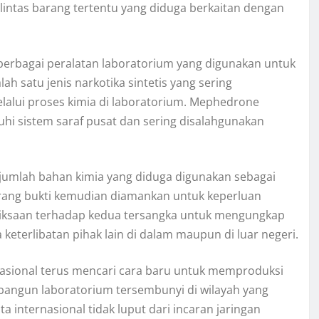
lu lintas barang tertentu yang diduga berkaitan dengan
erbagai peralatan laboratorium yang digunakan untuk
 satu jenis narkotika sintetis yang sering
elalui proses kimia di laboratorium. Mephedrone
hi sistem saraf pusat dan sering disalahgunakan
jumlah bahan kimia yang diduga digunakan sebagai
rang bukti kemudian diamankan untuk keperluan
eriksaan terhadap kedua tersangka untuk mengungkap
keterlibatan pihak lain di dalam maupun di luar negeri.
nasional terus mencari cara baru untuk memproduksi
angun laboratorium tersembunyi di wilayah yang
a internasional tidak luput dari incaran jaringan