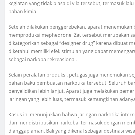
kegiatan yang tidak biasa di vila tersebut, termasuk la
bahan kimia.
Setelah dilakukan penggerebekan, aparat menemukan b
memproduksi mephedrone. Zat tersebut merupakan salah
dikategorikan sebagai “designer drug” karena dibuat m
diketahui memiliki efek stimulan yang dapat memengaru
sebagai narkoba rekreasional.
Selain peralatan produksi, petugas juga menemukan se
bahan baku pembuatan narkotika tersebut. Seluruh ba
penyelidikan lebih lanjut. Aparat juga melakukan pem
jaringan yang lebih luas, termasuk kemungkinan adanya 
Kasus ini menunjukkan bahwa jaringan narkotika inter
dan mendistribusikan narkoba, termasuk dengan memb
dianggap aman. Bali yang dikenal sebagai destinasi wisat