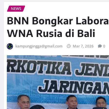
NEWS
BNN Bongkar Labora
WNA Rusia di Bali
kampungjingga@gmail.com
Mar 7, 2026
0