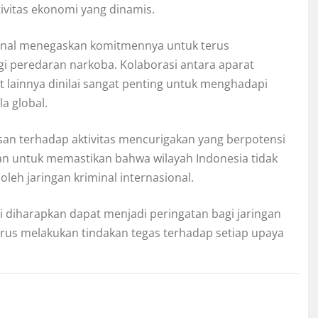
tivitas ekonomi yang dinamis.
ional menegaskan komitmennya untuk terus
 peredaran narkoba. Kolaborasi antara aparat
t lainnya dinilai sangat penting untuk menghadapi
a global.
an terhadap aktivitas mencurigakan yang berpotensi
kan untuk memastikan bahwa wilayah Indonesia tidak
eh jaringan kriminal internasional.
 diharapkan dapat menjadi peringatan bagi jaringan
erus melakukan tindakan tegas terhadap setiap upaya