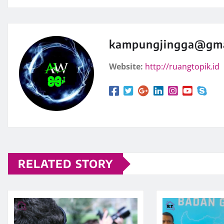
kampungjingga@gma
Website:
http://ruangtopik.id
RELATED STORY