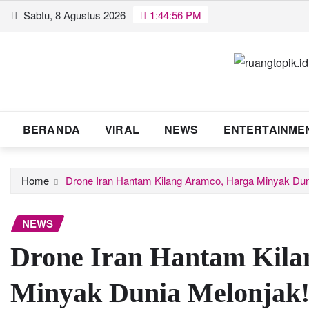
Skip
Sabtu, 8 Agustus 2026
1:44:56 PM
to
content
BERANDA
VIRAL
NEWS
ENTERTAINME
Home
Drone Iran Hantam Kilang Aramco, Harga Minyak Dun
NEWS
Drone Iran Hantam Kila
Minyak Dunia Melonjak