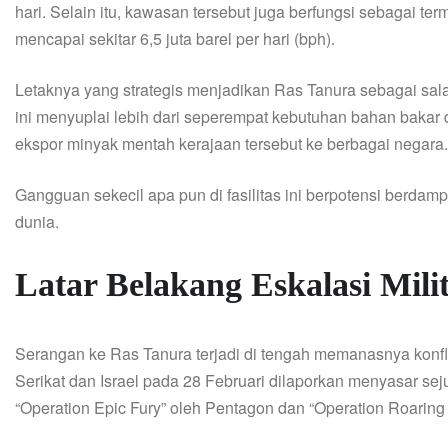
hari. Selain itu, kawasan tersebut juga berfungsi sebagai
mencapai sekitar 6,5 juta barel per hari (bph).
Letaknya yang strategis menjadikan Ras Tanura sebagai salah 
ini menyuplai lebih dari seperempat kebutuhan bahan bakar 
ekspor minyak mentah kerajaan tersebut ke berbagai negara.
Gangguan sekecil apa pun di fasilitas ini berpotensi berd
dunia.
Latar Belakang Eskalasi Mili
Serangan ke Ras Tanura terjadi di tengah memanasnya konfl
Serikat dan Israel pada 28 Februari dilaporkan menyasar sejum
“Operation Epic Fury” oleh Pentagon dan “Operation Roaring L