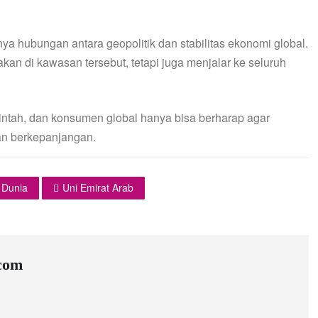
nya hubungan antara geopolitik dan stabilitas ekonomi global.
kan di kawasan tersebut, tetapi juga menjalar ke seluruh
rintah, dan konsumen global hanya bisa berharap agar
dan berkepanjangan.
 Dunia
Uni Emirat Arab
com