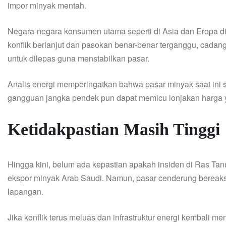
impor minyak mentah.
Negara-negara konsumen utama seperti di Asia dan Eropa di
konflik berlanjut dan pasokan benar-benar terganggu, cadan
untuk dilepas guna menstabilkan pasar.
Analis energi memperingatkan bahwa pasar minyak saat ini s
gangguan jangka pendek pun dapat memicu lonjakan harga y
Ketidakpastian Masih Tinggi
Hingga kini, belum ada kepastian apakah insiden di Ras Ta
ekspor minyak Arab Saudi. Namun, pasar cenderung bereaksi
lapangan.
Jika konflik terus meluas dan infrastruktur energi kembali m