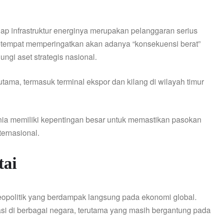
 infrastruktur energinya merupakan pelanggaran serius
 setempat memperingatkan akan adanya “konsekuensi berat”
gi aset strategis nasional.
utama, termasuk terminal ekspor dan kilang di wilayah timur
nia memiliki kepentingan besar untuk memastikan pasokan
ternasional.
tai
eopolitik yang berdampak langsung pada ekonomi global.
si di berbagai negara, terutama yang masih bergantung pada