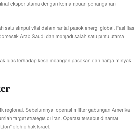
 terminal ekspor utama dengan kemampuan penanganan
satu simpul vital dalam rantai pasok energi global. Fasilitas
domestik Arab Saudi dan menjadi salah satu pintu utama
ampak luas terhadap keseimbangan pasokan dan harga minyak
ter
ik regional. Sebelumnya, operasi militer gabungan Amerika
lah target strategis di Iran. Operasi tersebut dinamai
ion” oleh pihak Israel.