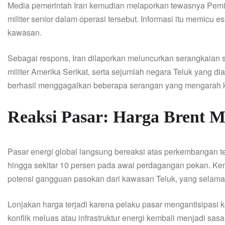
Media pemerintah Iran kemudian melaporkan tewasnya Pemimp
militer senior dalam operasi tersebut. Informasi itu memicu e
kawasan.
Sebagai respons, Iran dilaporkan meluncurkan serangkaian s
militer Amerika Serikat, serta sejumlah negara Teluk yang 
berhasil menggagalkan beberapa serangan yang mengarah ke
Reaksi Pasar: Harga Brent M
Pasar energi global langsung bereaksi atas perkembangan t
hingga sekitar 10 persen pada awal perdagangan pekan. Ken
potensi gangguan pasokan dari kawasan Teluk, yang selama i
Lonjakan harga terjadi karena pelaku pasar mengantisipasi k
konflik meluas atau infrastruktur energi kembali menjadi sasa