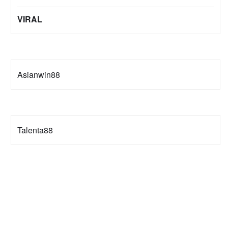
VIRAL
Asianwin88
Talenta88