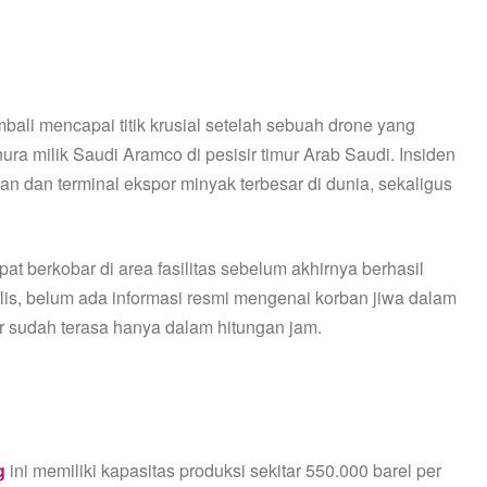
bali mencapai titik krusial setelah sebuah drone yang
nura milik Saudi Aramco di pesisir timur Arab Saudi. Insiden
n dan terminal ekspor minyak terbesar di dunia, sekaligus
t berkobar di area fasilitas sebelum akhirnya berhasil
rilis, belum ada informasi resmi mengenai korban jiwa dalam
r sudah terasa hanya dalam hitungan jam.
g
ini memiliki kapasitas produksi sekitar 550.000 barel per