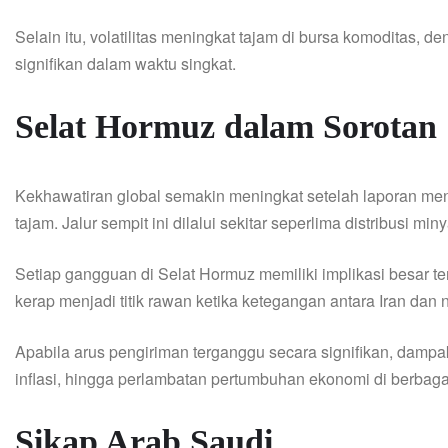
Selain itu, volatilitas meningkat tajam di bursa komoditas,
signifikan dalam waktu singkat.
Selat Hormuz dalam Sorotan
Kekhawatiran global semakin meningkat setelah laporan meny
tajam. Jalur sempit ini dilalui sekitar seperlima distribusi min
Setiap gangguan di Selat Hormuz memiliki implikasi besar t
kerap menjadi titik rawan ketika ketegangan antara Iran dan
Apabila arus pengiriman terganggu secara signifikan, damp
inflasi, hingga perlambatan pertumbuhan ekonomi di berbaga
Sikap Arab Saudi