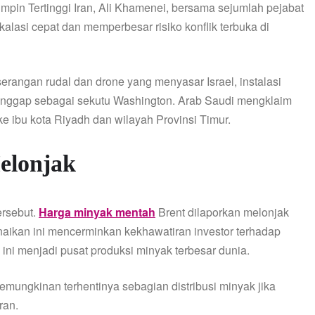
in Tertinggi Iran, Ali Khamenei, bersama sejumlah pejabat
skalasi cepat dan memperbesar risiko konflik terbuka di
erangan rudal dan drone yang menyasar Israel, instalasi
dianggap sebagai sekutu Washington. Arab Saudi mengklaim
 ibu kota Riyadh dan wilayah Provinsi Timur.
elonjak
ersebut.
Harga minyak mentah
Brent dilaporkan melonjak
aikan ini mencerminkan kekhawatiran investor terhadap
ni menjadi pusat produksi minyak terbesar dunia.
emungkinan terhentinya sebagian distribusi minyak jika
ran.