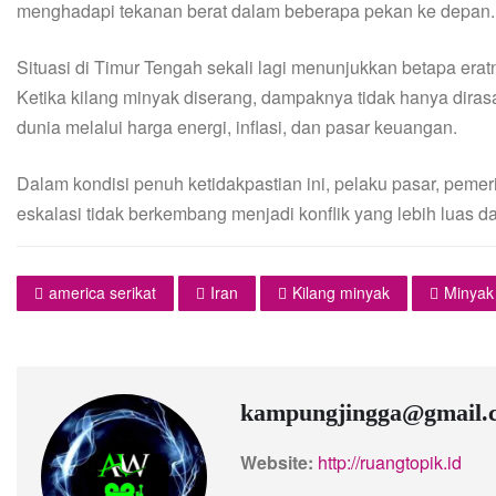
menghadapi tekanan berat dalam beberapa pekan ke depan.
Situasi di Timur Tengah sekali lagi menunjukkan betapa erat
Ketika kilang minyak diserang, dampaknya tidak hanya dirasa
dunia melalui harga energi, inflasi, dan pasar keuangan.
Dalam kondisi penuh ketidakpastian ini, pelaku pasar, peme
eskalasi tidak berkembang menjadi konflik yang lebih luas 
america serikat
Iran
Kilang minyak
Minyak
kampungjingga@gmail.
Website:
http://ruangtopik.id