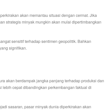
perkirakan akan memantau situasi dengan cermat. Jika
gan strategis minyak mungkin akan mulai dipertimbangkan
angat sensitif terhadap sentimen geopolitik. Bahkan
ang signifikan.
nura akan berdampak jangka panjang terhadap produksi dan
 lebih cepat dibandingkan perkembangan faktual di
enjadi sasaran, pasar minyak dunia diperkirakan akan