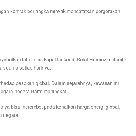
 dengan kontrak berjangka minyak mencatatkan pergerakan
ebutkan lalu lintas kapal tanker di Selat Hormuz melambat
yak dunia setiap harinya.
erhadap pasokan global. Dalam sejarahnya, kawasan ini
 negara-negara Barat meningkat.
aknya bisa merembet pada kenaikan harga energi global,
i negara.