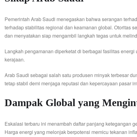
Pemerintah Arab Saudi menegaskan bahwa serangan terhadap
terhadap stabilitas regional dan keamanan global. Otoritas
dan menyatakan siap mengambil langkah tegas untuk melindun
Langkah pengamanan diperketat di berbagai fasilitas energi 
kerajaan.
Arab Saudi sebagai salah satu produsen minyak terbesar du
tetap stabil demi menjaga reputasi dan kepercayaan pasar in
Dampak Global yang Mengin
Eskalasi terbaru ini menambah daftar panjang ketegangan g
Harga energi yang melonjak berpotensi memicu tekanan infla