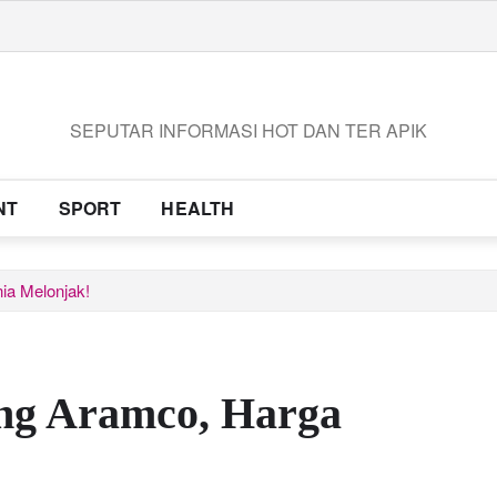
SEPUTAR INFORMASI HOT DAN TER APIK
NT
SPORT
HEALTH
ia Melonjak!
ng Aramco, Harga
!