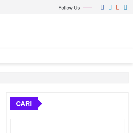
Follow Us
CARI