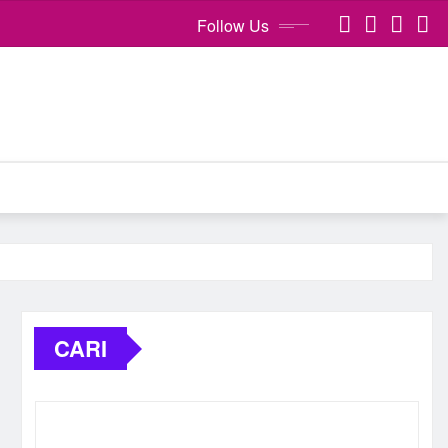
Follow Us
CARI