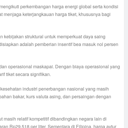
i mengikuti perkembangan harga energi global serta kondisi
pat menjaga keterjangkauan harga tiket, khususnya bagi
n kebijakan struktural untuk memperkuat daya saing
 disiapkan adalah pemberian insentif bea masuk nol persen
dan operasional maskapai. Dengan biaya operasional yang
f tiket secara signifikan.
 kesehatan industri penerbangan nasional yang masih
bahan bakar, kurs valuta asing, dan persaingan dengan
 masih relatif kompetitif dibandingkan negara lain di
ran Rp29.518 per liter. Sementara di Filipina, harga avtur