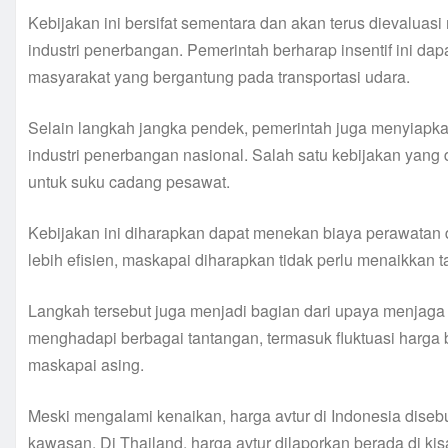
Kebijakan ini bersifat sementara dan akan terus dievaluas
industri penerbangan. Pemerintah berharap insentif ini da
masyarakat yang bergantung pada transportasi udara.
Selain langkah jangka pendek, pemerintah juga menyiapka
industri penerbangan nasional. Salah satu kebijakan yang
untuk suku cadang pesawat.
Kebijakan ini diharapkan dapat menekan biaya perawatan 
lebih efisien, maskapai diharapkan tidak perlu menaikkan tari
Langkah tersebut juga menjadi bagian dari upaya menjaga
menghadapi berbagai tantangan, termasuk fluktuasi harga 
maskapai asing.
Meski mengalami kenaikan, harga avtur di Indonesia disebut
kawasan. Di Thailand, harga avtur dilaporkan berada di kisa