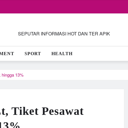
SEPUTAR INFORMASI HOT DAN TER APIK
NMENT
SPORT
HEALTH
k hingga 13%
, Tiket Pesawat
 13%