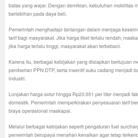
batas yang wajar. Dengan demikian, kebutuhan mobilitas 
berlebihan pada daya beli.
Pemerintah menghadapi tantangan dalam menjaga keseimb
tarif bagi masyarakat. Jika harga tiket terlalu rendah, ma
jika harga terlalu tinggi, masyarakat akan terbebani.
Karena itu, berbagai kebijakan yang disiapkan bertujuan me
pemberian PPN DTP, serta insentif suku cadang menjadi bag
industri.
Lonjakan harga avtur hingga Rp23.551 per liter menjadi fa
domestik. Pemerintah memperkirakan penyesuaian tarif ber
biaya operasional maskapai.
Melalui berbagai kebijakan seperti pengaturan fuel surcha
pemerintah berupaya menahan kenaikan agar tetap terkend