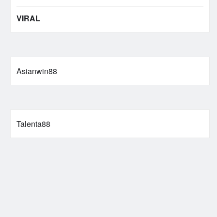
VIRAL
Asianwin88
Talenta88