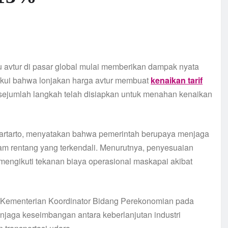
 avtur di pasar global mulai memberikan dampak nyata
akui bahwa lonjakan harga avtur membuat
kenaikan tarif
 sejumlah langkah telah disiapkan untuk menahan kenaikan
Hartarto, menyatakan bahwa pemerintah berupaya menjaga
alam rentang yang terkendali. Menurutnya, penyesuaian
mengikuti tekanan biaya operasional maskapai akibat
i Kementerian Koordinator Bidang Perekonomian pada
enjaga keseimbangan antara keberlanjutan industri