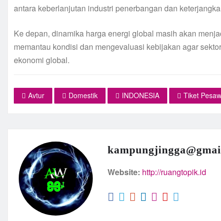
antara keberlanjutan industri penerbangan dan keterjangka
Ke depan, dinamika harga energi global masih akan menjad
memantau kondisi dan mengevaluasi kebijakan agar sektor 
ekonomi global.
Avtur
Domestik
INDONESIA
Tiket Pesaw
kampungjingga@gmai
Website:
http://ruangtopik.id