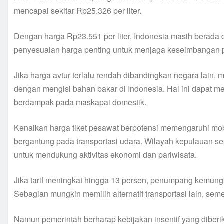
mencapai sekitar Rp25.326 per liter.
Dengan harga Rp23.551 per liter, Indonesia masih berada 
penyesuaian harga penting untuk menjaga keseimbangan p
Jika harga avtur terlalu rendah dibandingkan negara lain,
dengan mengisi bahan bakar di Indonesia. Hal ini dapat 
berdampak pada maskapai domestik.
Kenaikan harga tiket pesawat berpotensi memengaruhi mobi
bergantung pada transportasi udara. Wilayah kepulauan se
untuk mendukung aktivitas ekonomi dan pariwisata.
Jika tarif meningkat hingga 13 persen, penumpang kemun
Sebagian mungkin memilih alternatif transportasi lain, sem
Namun pemerintah berharap kebijakan insentif yang diber