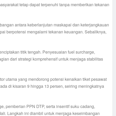
masyarakat tetap dapat terpenuhi tanpa memberikan tekanan
angan antara keberlanjutan maskapai dan keterjangkauan
skapai berpotensi mengalami tekanan keuangan. Sebaliknya,
nciptakan titik tengah. Penyesuaian fuel surcharge,
ian dari strategi komprehensif untuk menjaga stabilitas
ktor utama yang mendorong potensi kenaikan tiket pesawat
ada di kisaran 9 hingga 13 persen, seiring meningkatnya
rge, pemberian PPN DTP, serta insentif suku cadang,
ali. Langkah ini diambil untuk menjaga keseimbangan