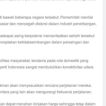
di bawah beberapa negara tersebut. Pemerintah menilai
asar dan mencegah distorsi dalam industri penerbangan.
 maskapai asing berpotensi memanfaatkan selisih tersebut
menciptakan ketidakseimbangan dalam persaingan dan
litas masyarakat, terutama pada rute domestik yang
perti Indonesia sangat membutuhkan konektivitas udara
gkinan akan menyesuaikan rencana perjalanan mereka.
entara yang lain akan mengurangi frekuensi perjalanan.
ikan dapat menahan lonjakan harga sehingga tetap dalam