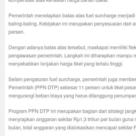
Pemerintah menetapkan batas atas fuel surcharge menjadi 
baling-baling. Kebijakan ini merupakan penyesuaian dari 
persen.
Dengan adanya batas atas tersebut, maskapai memiliki flek
pengawasan pemerintah. Langkah ini diharapkan mampu m
menyebabkan lonjakan harga tiket yang terlalu tinggi.
Selain pengaturan fuel surcharge, pemerintah juga member
Pemerintah (PPN DTP) sebesar 11 persen untuk tiket pesaw
mengurangi beban biaya yang harus ditanggung penumpa
Program PPN DTP ini merupakan bagian dari strategi jang
menyiapkan anggaran sekitar Rp1,3 triliun per bulan guna
bulan, total anggaran yang dialokasikan mencapai sekitar Rp