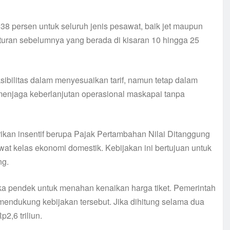
38 persen untuk seluruh jenis pesawat, baik jet maupun
aturan sebelumnya yang berada di kisaran 10 hingga 25
sibilitas dalam menyesuaikan tarif, namun tetap dalam
enjaga keberlanjutan operasional maskapai tanpa
ikan insentif berupa Pajak Pertambahan Nilai Ditanggung
at kelas ekonomi domestik. Kebijakan ini bertujuan untuk
ng.
ka pendek untuk menahan kenaikan harga tiket. Pemerintah
 mendukung kebijakan tersebut. Jika dihitung selama dua
2,6 triliun.