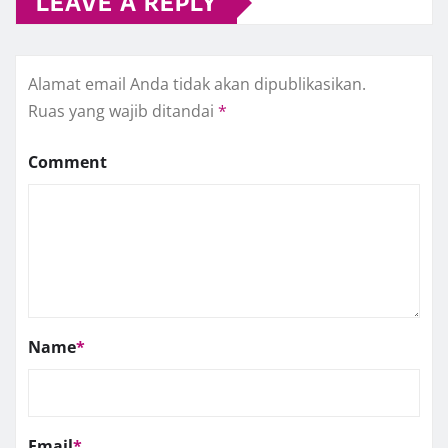
LEAVE A REPLY
Alamat email Anda tidak akan dipublikasikan.
Ruas yang wajib ditandai
*
Comment
Name
*
Email
*