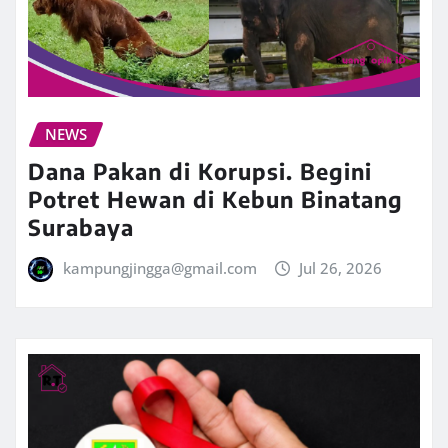
NEWS
Dana Pakan di Korupsi. Begini
Potret Hewan di Kebun Binatang
Surabaya
kampungjingga@gmail.com
Jul 26, 2026