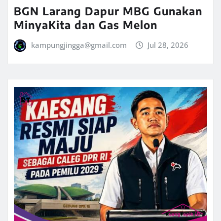
BGN Larang Dapur MBG Gunakan
MinyaKita dan Gas Melon
kampungjingga@gmail.com
Jul 28, 2026