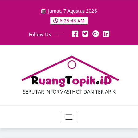
Skip
Jumat, 7 Agustus 2026
to
content
6:25:49 AM
Follow Us
SEPUTAR INFORMASI HOT DAN TER APIK