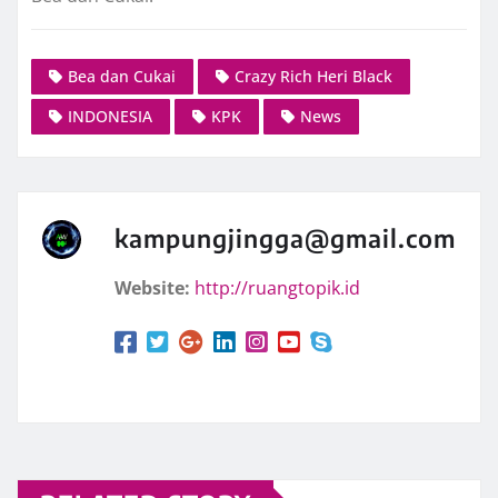
Bea dan Cukai
Crazy Rich Heri Black
INDONESIA
KPK
News
kampungjingga@gmail.com
Website:
http://ruangtopik.id