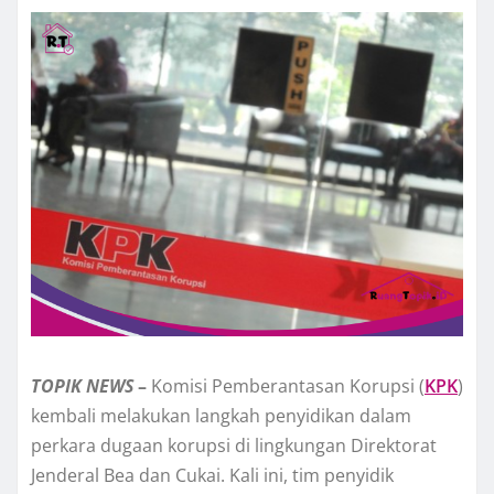
TOPIK
NEWS
–
Komisi Pemberantasan Korupsi (
KPK
)
kembali melakukan langkah penyidikan dalam
perkara dugaan korupsi di lingkungan Direktorat
Jenderal Bea dan Cukai. Kali ini, tim penyidik