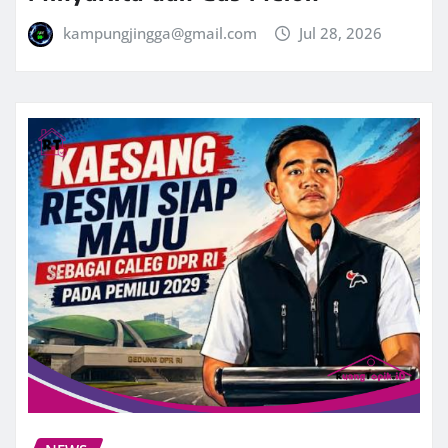
kampungjingga@gmail.com
Jul 28, 2026