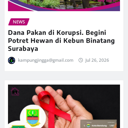
NEWS
Dana Pakan di Korupsi. Begini
Potret Hewan di Kebun Binatang
Surabaya
kampungjingga@gmail.com
Jul 26, 2026