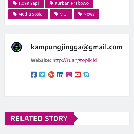
1.098 Sapi
Kurban Prabowo
Media Sosial
MUI
News
kampungjingga@gmail.com
Website:
http://ruangtopik.id
RELATED STORY