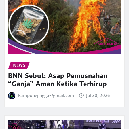
NEWS
BNN Sebut: Asap Pemusnahan
“Ganja” Aman Ketika Terhirup
kampungjingga@gmail.com
Jul 30, 2026