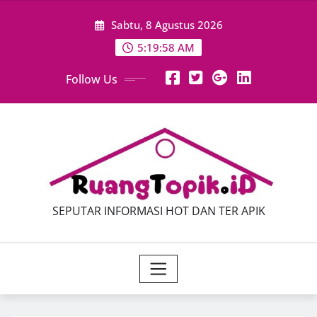
Skip
Sabtu, 8 Agustus 2026
to
content
5:20:00 AM
Follow Us
SEPUTAR INFORMASI HOT DAN TER APIK