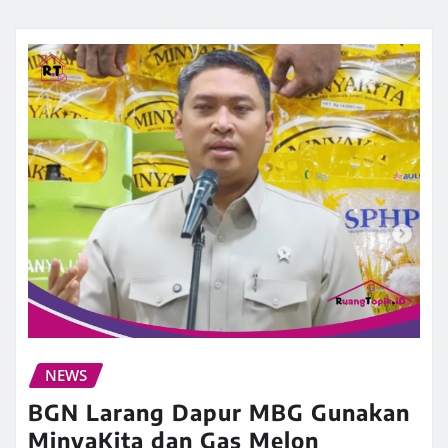
NEWS
BGN Larang Dapur MBG Gunakan
MinyaKita dan Gas Melon