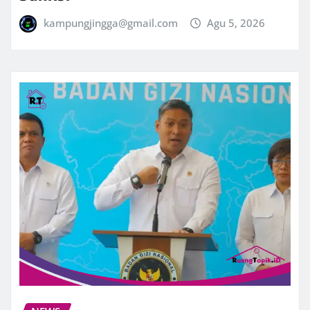
kampungjingga@gmail.com
Agu 5, 2026