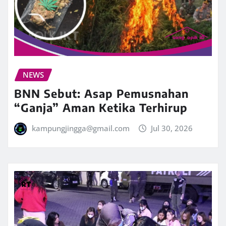
NEWS
BNN Sebut: Asap Pemusnahan
“Ganja” Aman Ketika Terhirup
kampungjingga@gmail.com
Jul 30, 2026