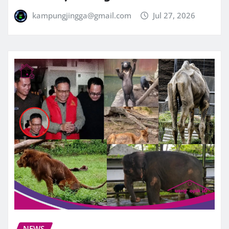
kampungjingga@gmail.com
Jul 27, 2026
NEWS