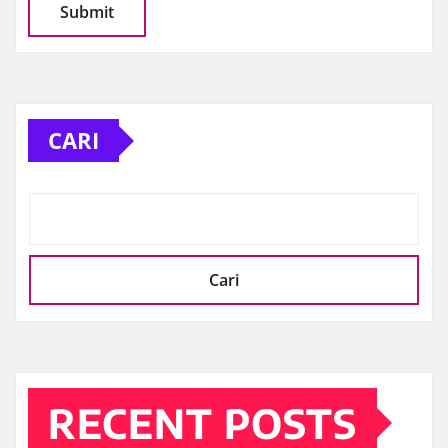
CARI
Cari
RECENT POSTS