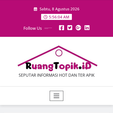
Skip
Sabtu, 8 Agustus 2026
to
content
5:56:06 AM
Follow Us
SEPUTAR INFORMASI HOT DAN TER APIK