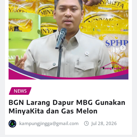
NEWS
BGN Larang Dapur MBG Gunakan
MinyaKita dan Gas Melon
kampungjingga@gmail.com
Jul 28, 2026