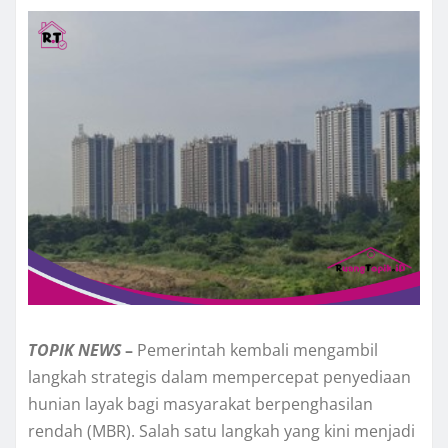
TOPIK
NEWS
–
Pemerintah kembali mengambil
langkah strategis dalam mempercepat penyediaan
hunian layak bagi masyarakat berpenghasilan
rendah (MBR). Salah satu langkah yang kini menjadi