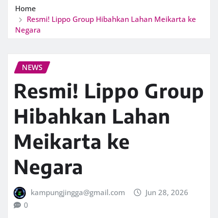
Home
Resmi! Lippo Group Hibahkan Lahan Meikarta ke
Negara
NEWS
Resmi! Lippo Group
Hibahkan Lahan
Meikarta ke
Negara
kampungjingga@gmail.com
Jun 28, 2026
0