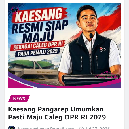
NEWS
Kaesang Pangarep Umumkan
Pasti Maju Caleg DPR RI 2029
kampungjingga@gmail.com
Jul 27, 2026