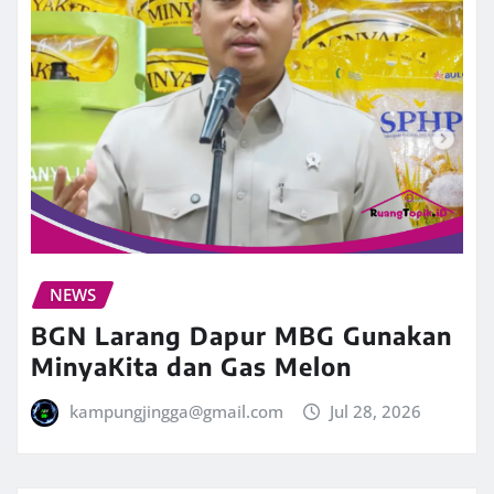
NEWS
BGN Larang Dapur MBG Gunakan
MinyaKita dan Gas Melon
kampungjingga@gmail.com
Jul 28, 2026