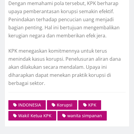
Dengan memahami pola tersebut, KPK berharap
upaya pemberantasan korupsi semakin efektif.
Penindakan terhadap pencucian uang menjadi
bagian penting. Hal ini bertujuan mengembalikan
kerugian negara dan memberikan efek jera.
KPK menegaskan komitmennya untuk terus
menindak kasus korupsi. Penelusuran aliran dana
akan dilakukan secara mendalam. Upaya ini
diharapkan dapat menekan praktik korupsi di
berbagai sektor.
INDONESIA
Korupsi
KPK
Wakil Ketua KPK
wanita simpanan