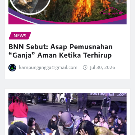
NEWS
BNN Sebut: Asap Pemusnahan
“Ganja” Aman Ketika Terhirup
kampungjingga@gmail.com
Jul 30, 2026