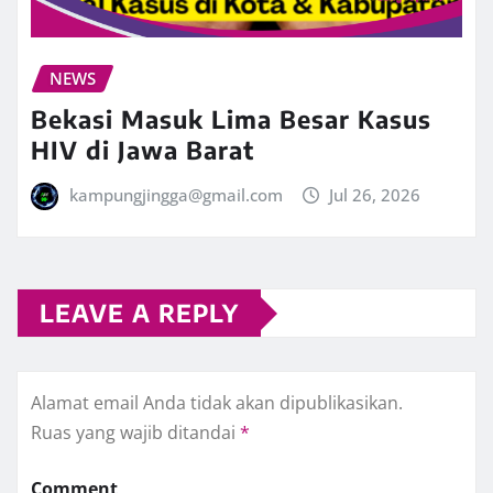
NEWS
Bekasi Masuk Lima Besar Kasus
HIV di Jawa Barat
kampungjingga@gmail.com
Jul 26, 2026
LEAVE A REPLY
Alamat email Anda tidak akan dipublikasikan.
Ruas yang wajib ditandai
*
Comment