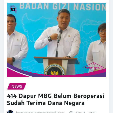
NEWS
414 Dapur MBG Belum Beroperasi
Sudah Terima Dana Negara
kampungjingga@gmail.com
Agu 1, 2026