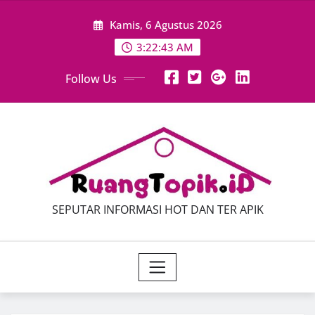
Skip
Kamis, 6 Agustus 2026
to
content
3:22:45 AM
Follow Us
SEPUTAR INFORMASI HOT DAN TER APIK