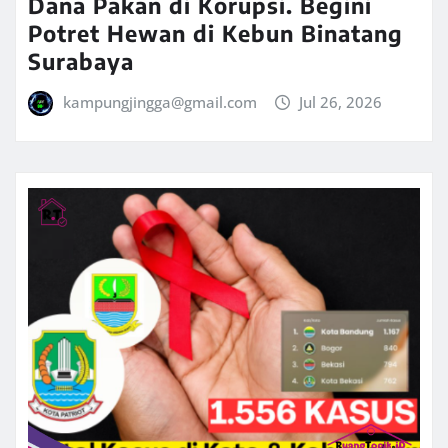
Dana Pakan di Korupsi. Begini
Potret Hewan di Kebun Binatang
Surabaya
kampungjingga@gmail.com
Jul 26, 2026