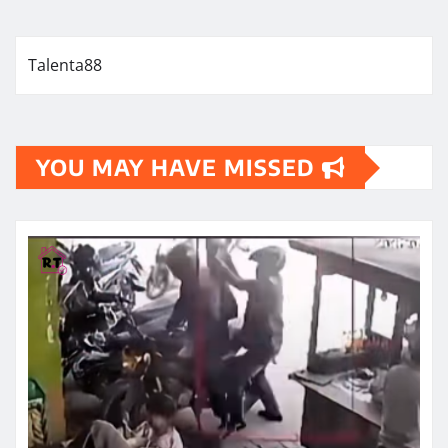
Talenta88
YOU MAY HAVE MISSED